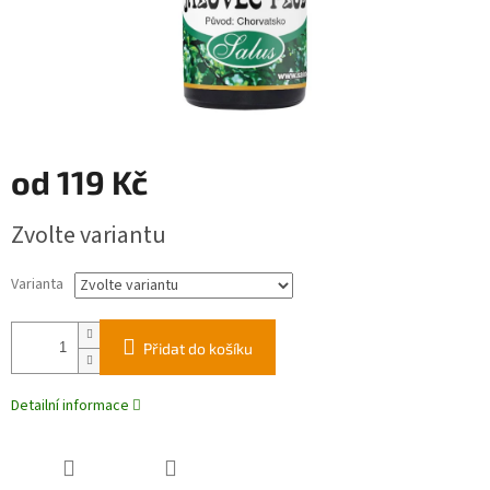
od
119 Kč
Měrná
Zvolte variantu
cena:
Varianta
Přidat do košíku
Detailní informace