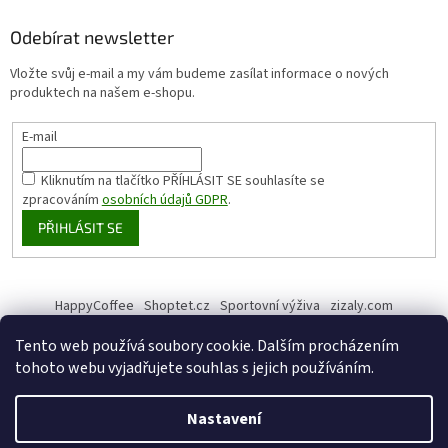
Odebírat newsletter
Vložte svůj e-mail a my vám budeme zasílat informace o nových
produktech na našem e-shopu.
E-mail
Kliknutím na tlačítko PŘÍHLÁSIT SE
souhlasíte se
zpracováním
osobních údajů GDPR
.
PŘIHLÁSIT SE
HappyCoffee
Shoptet.cz
Sportovní výživa
zizaly.com
Tento web používá soubory cookie. Dalším procházením
tohoto webu vyjadřujete souhlas s jejich používáním.
Vytvořil Shoptet
Nastavení