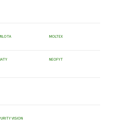
MILOTA
MOLTEX
NATY
NEOFYT
PURITY VISION