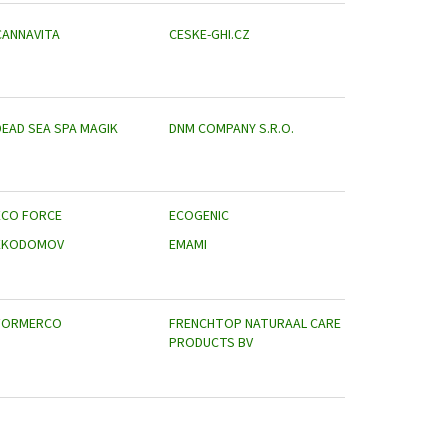
CANNAVITA
CESKE-GHI.CZ
DEAD SEA SPA MAGIK
DNM COMPANY S.R.O.
ECO FORCE
ECOGENIC
EKODOMOV
EMAMI
FORMERCO
FRENCHTOP NATURAAL CARE
PRODUCTS BV