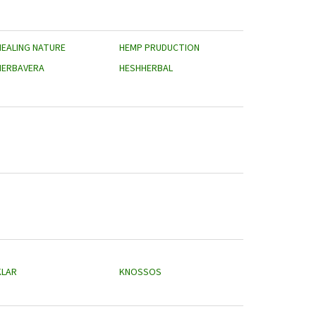
HEALING NATURE
HEMP PRUDUCTION
HERBAVERA
HESHHERBAL
KLAR
KNOSSOS