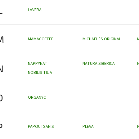
L
LAVERA
M
MAMACOFFEE
MICHAEL´S ORIGINAL
NAPPYNAT
NATURA SIBERICA
N
NOBILIS TILIA
O
ORGANYC
P
PAPOUTSANIS
PLEVA