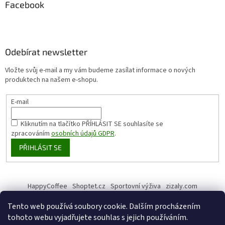
Facebook
Odebírat newsletter
Vložte svůj e-mail a my vám budeme zasílat informace o nových
produktech na našem e-shopu.
E-mail
Kliknutím na tlačítko PŘÍHLÁSIT SE
souhlasíte se
zpracováním
osobních údajů GDPR
.
PŘIHLÁSIT SE
HappyCoffee
Shoptet.cz
Sportovní výživa
zizaly.com
Tento web používá soubory cookie. Dalším procházením
tohoto webu vyjadřujete souhlas s jejich používáním.