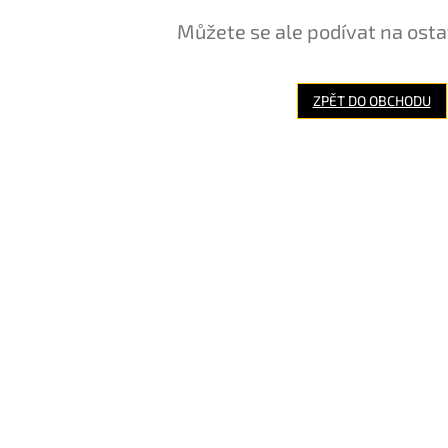
Můžete se ale podívat na osta
ZPĚT DO OBCHODU