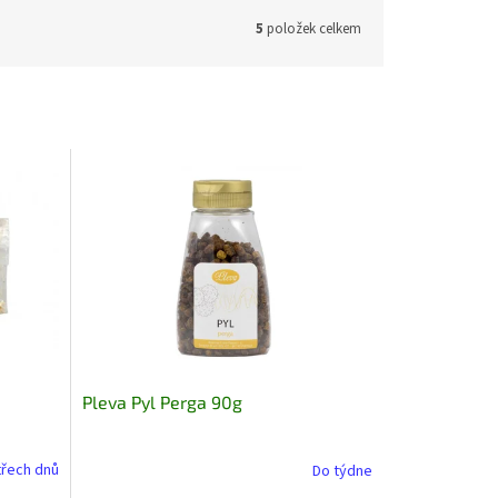
5
položek celkem
Pleva Pyl Perga 90g
třech dnů
Do týdne