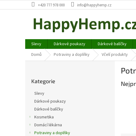
Přejít
+420 777 978 000
info@happyhemp.cz
na
obsah
Slevy
Dárkové poukazy
Dárkové balíčky
Domů
Potraviny a doplňky
Včelí produkty
P
Pot
o
Přeskočit
s
Kategorie
kategorie
Nejpr
t
r
Slevy
a
Dárkové poukazy
n
Dárkové balíčky
n
í
Kosmetika
p
Domácí lékárna
a
Potraviny a doplňky