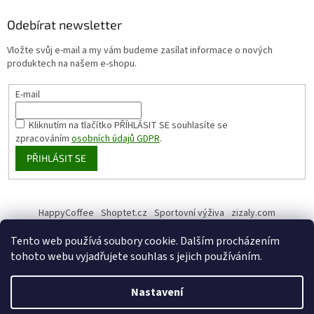
Odebírat newsletter
Vložte svůj e-mail a my vám budeme zasílat informace o nových
produktech na našem e-shopu.
E-mail
Kliknutím na tlačítko PŘÍHLÁSIT SE
souhlasíte se
zpracováním
osobních údajů GDPR
.
PŘIHLÁSIT SE
HappyCoffee
Shoptet.cz
Sportovní výživa
zizaly.com
Tento web používá soubory cookie. Dalším procházením
tohoto webu vyjadřujete souhlas s jejich používáním.
Vytvořil Shoptet
Nastavení