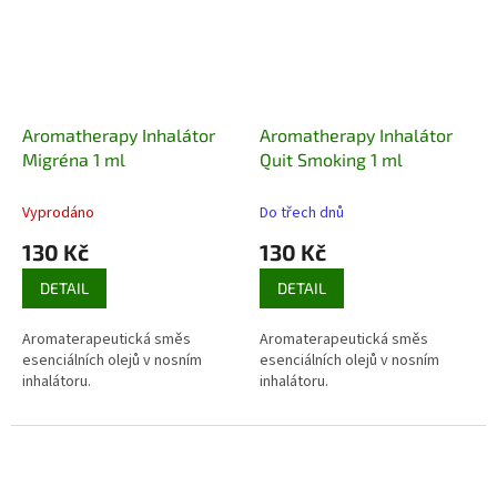
Aromatherapy Inhalátor
Aromatherapy Inhalátor
Migréna 1 ml
Quit Smoking 1 ml
Vyprodáno
Do třech dnů
130 Kč
130 Kč
DETAIL
DETAIL
Aromaterapeutická směs
Aromaterapeutická směs
esenciálních olejů v nosním
esenciálních olejů v nosním
inhalátoru.
inhalátoru.