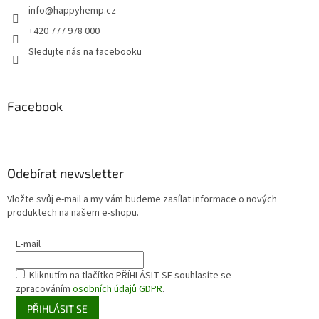
info
@
happyhemp.cz
+420 777 978 000
Sledujte nás na facebooku
Facebook
Odebírat newsletter
Vložte svůj e-mail a my vám budeme zasílat informace o nových
produktech na našem e-shopu.
E-mail
Kliknutím na tlačítko PŘÍHLÁSIT SE
souhlasíte se
zpracováním
osobních údajů GDPR
.
PŘIHLÁSIT SE