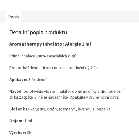
Popis
Detailní popis produktu
Aromatherapy Inhalátor Alergie 1 ml
Přímá inhalace 100% esenciálních olejů.
Pro podrážděnou sliznici nosu a usnadnění dýchání.
Aplikace:
3-5x denně
Návod:
po otevření vložte inhalátor do nosní dírky a druhou nosní
dirku zacpěte. Silně se nadechněte. Opakujte v druhé nosní dirce.
Složení:
Eukalyptus, citrón, rozmarýn, levandule, bazalka
Objem:
1 ml
Výrobce:
SK