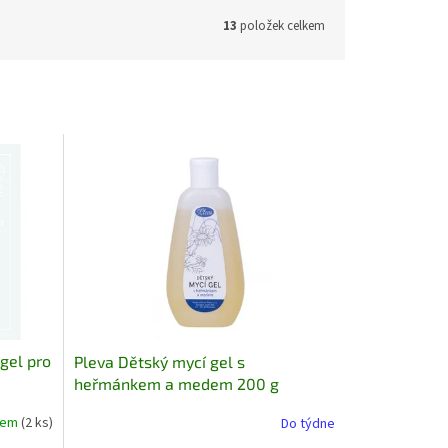
13
položek celkem
 gel pro
Pleva Dětský mycí gel s
heřmánkem a medem 200 g
dem
(2 ks)
Do týdne