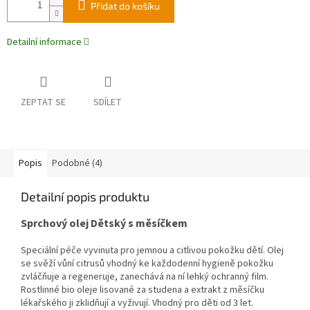
Přidat do košíku
Detailní informace
ZEPTAT SE
SDÍLET
Popis
Podobné (4)
Detailní popis produktu
Sprchový olej Dětský s měsíčkem
Speciální péče vyvinuta pro jemnou a citlivou pokožku dětí. Olej
se svěží vůní citrusů vhodný ke každodenní hygieně pokožku
zvláčňuje a regeneruje, zanechává na ní lehký ochranný film.
Rostlinné bio oleje lisované za studena a extrakt z měsíčku
lékařského ji zklidňují a vyživují. Vhodný pro děti od 3 let.