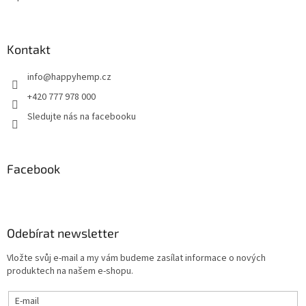
Kontakt
info
@
happyhemp.cz
+420 777 978 000
Sledujte nás na facebooku
Facebook
Odebírat newsletter
Vložte svůj e-mail a my vám budeme zasílat informace o nových
produktech na našem e-shopu.
E-mail