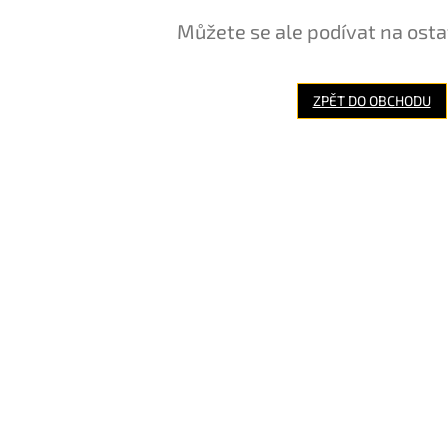
Můžete se ale podívat na osta
ZPĚT DO OBCHODU