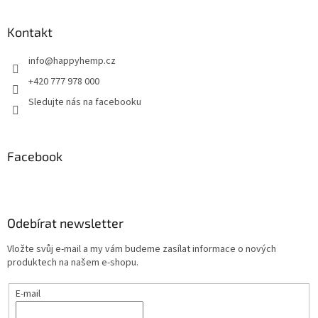
Kontakt
info
@
happyhemp.cz
+420 777 978 000
Sledujte nás na facebooku
Facebook
Odebírat newsletter
Vložte svůj e-mail a my vám budeme zasílat informace o nových
produktech na našem e-shopu.
E-mail