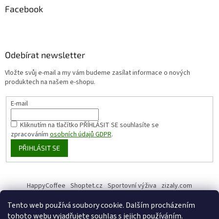
Facebook
Odebírat newsletter
Vložte svůj e-mail a my vám budeme zasílat informace o nových
produktech na našem e-shopu.
E-mail
Kliknutím na tlačítko PŘÍHLÁSIT SE
souhlasíte se
zpracováním
osobních údajů GDPR
.
PŘIHLÁSIT SE
HappyCoffee
Shoptet.cz
Sportovní výživa
zizaly.com
Tento web používá soubory cookie. Dalším procházením
tohoto webu vyjadřujete souhlas s jejich používáním.