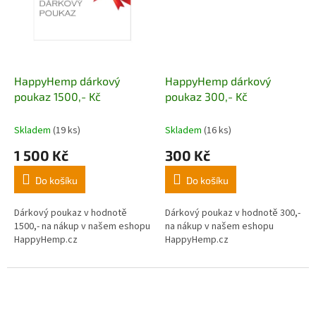
HappyHemp dárkový
HappyHemp dárkový
poukaz 1500,- Kč
poukaz 300,- Kč
Skladem
(19 ks)
Skladem
(16 ks)
1 500 Kč
300 Kč
Do košíku
Do košíku
Dárkový poukaz v hodnotě
Dárkový poukaz v hodnotě 300,-
1500,- na nákup v našem eshopu
na nákup v našem eshopu
HappyHemp.cz
HappyHemp.cz