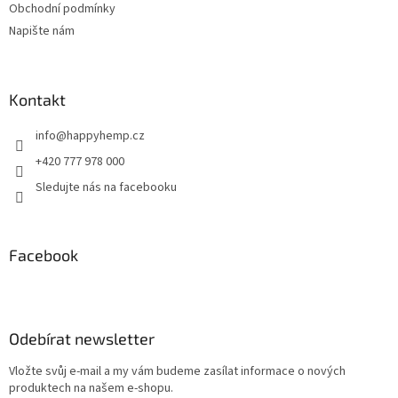
Obchodní podmínky
Napište nám
Kontakt
info
@
happyhemp.cz
+420 777 978 000
Sledujte nás na facebooku
Facebook
Odebírat newsletter
Vložte svůj e-mail a my vám budeme zasílat informace o nových
produktech na našem e-shopu.