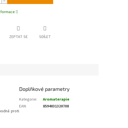
informace
ZEPTAT SE
SDÍLET
Doplňkové parametry
Kategorie
:
Aromaterapie
EAN
:
8594031320708
hodná proti