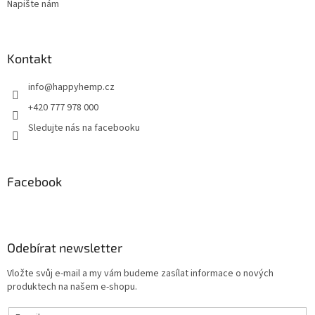
Napište nám
Kontakt
info
@
happyhemp.cz
+420 777 978 000
Sledujte nás na facebooku
Facebook
Odebírat newsletter
Vložte svůj e-mail a my vám budeme zasílat informace o nových
produktech na našem e-shopu.