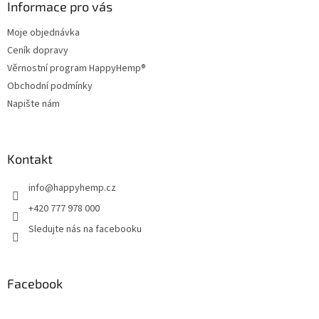
a
Informace pro vás
t
Moje objednávka
í
Ceník dopravy
Věrnostní program HappyHemp®
Obchodní podmínky
Napište nám
Kontakt
info
@
happyhemp.cz
+420 777 978 000
Sledujte nás na facebooku
Facebook