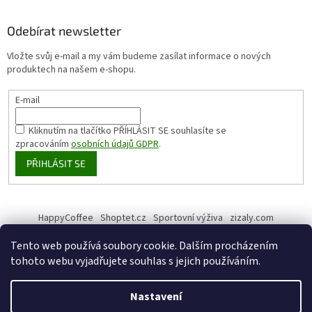
Odebírat newsletter
Vložte svůj e-mail a my vám budeme zasílat informace o nových
produktech na našem e-shopu.
E-mail
Kliknutím na tlačítko PŘÍHLÁSIT SE
souhlasíte se
zpracováním
osobních údajů GDPR
.
PŘIHLÁSIT SE
HappyCoffee
Shoptet.cz
Sportovní výživa
zizaly.com
Tento web používá soubory cookie. Dalším procházením
tohoto webu vyjadřujete souhlas s jejich používáním.
Vytvořil Shoptet
Nastavení