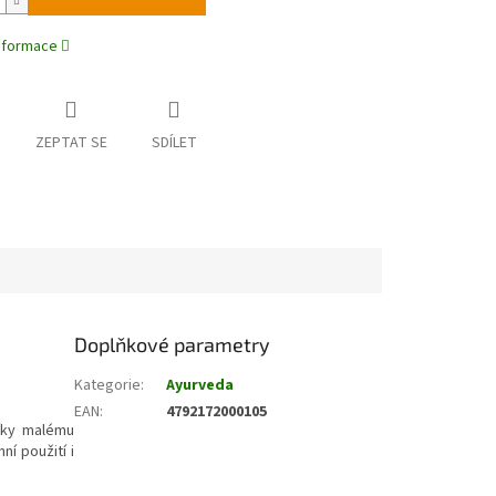
informace
ZEPTAT SE
SDÍLET
Doplňkové parametry
Kategorie
:
Ayurveda
EAN
:
4792172000105
íky malému
ní použití i