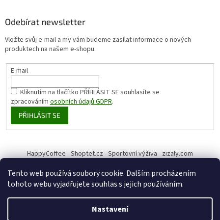
Odebírat newsletter
Vložte svůj e-mail a my vám budeme zasílat informace o nových
produktech na našem e-shopu.
E-mail
Kliknutím na tlačítko PŘÍHLÁSIT SE
souhlasíte se
zpracováním
osobních údajů GDPR
.
PŘIHLÁSIT SE
HappyCoffee
Shoptet.cz
Sportovní výživa
zizaly.com
Tento web používá soubory cookie. Dalším procházením
tohoto webu vyjadřujete souhlas s jejich používáním.
Vytvořil Shoptet
Nastavení