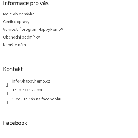
a
Informace pro vás
t
Moje objednávka
í
Ceník dopravy
Věrnostní program HappyHemp®
Obchodní podmínky
Napište nám
Kontakt
info
@
happyhemp.cz
+420 777 978 000
Sledujte nás na facebooku
Facebook