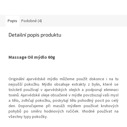
Popis
Podobné (4)
Detailní popis produktu
Massage Oil mýdlo 60g
Originální ajurvédské mýdlo můžeme použít dokonce i na tu
nejsušší pokožku. Mýdlo obsahuje extrakty z bylin, které se
tisíciletí používají v ajurvédských olejích a podporují eliminaci
toxinů. Ajurvédské oleje obsažené v mýdle povzbuzují vaši mysl
a tělo, zvlhčují pokožku, poskytují tělu pohodlný pocit po celý
den. Doporučujeme při masáži mýdlem používat kruhových
pohybů po směru hodinových ručiček. Vhodné používat na
všechny typy pokožky.