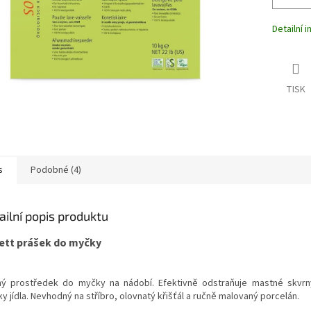
Detailní 
TISK
s
Podobné (4)
ailní popis produktu
ett prášek do myčky
ný prostředek do myčky na nádobí. Efektivně odstraňuje mastné skvrn
y jídla. Nevhodný na stříbro, olovnatý křišťál a ručně malovaný porcelán.