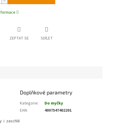
informace
ZEPTAT SE
SDÍLET
Doplňkové parametry
Kategorie
:
Do myčky
EAN
:
4007547402201
y i zaschlé