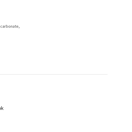
 carbonate,
ok