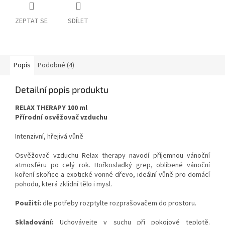
ZEPTAT SE
SDÍLET
Popis
Podobné (4)
Detailní popis produktu
RELAX THERAPY 100 ml
Přírodní osvěžovač vzduchu
Intenzivní, hřejivá vůně
Osvěžovač vzduchu Relax therapy navodí příjemnou vánoční
atmosféru po celý rok. Hořkosladký grep, oblíbené vánoční
koření skořice a exotické vonné dřevo, ideální vůně pro domácí
pohodu, která zklidní tělo i mysl.
Použití:
dle potřeby rozptylte rozprašovačem do prostoru.
Skladování:
Uchovávejte v suchu při pokojové teplotě.