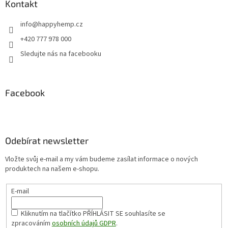
Kontakt
info
@
happyhemp.cz
+420 777 978 000
Sledujte nás na facebooku
Facebook
Odebírat newsletter
Vložte svůj e-mail a my vám budeme zasílat informace o nových
produktech na našem e-shopu.
E-mail
Kliknutím na tlačítko PŘÍHLÁSIT SE
souhlasíte se
zpracováním
osobních údajů GDPR
.