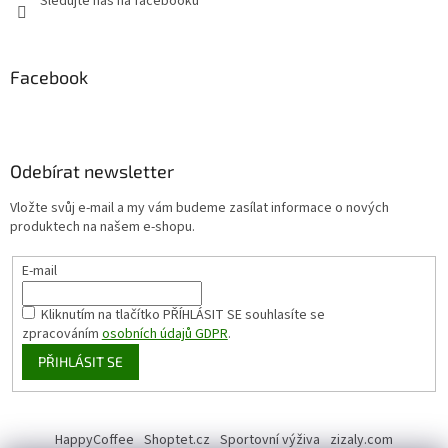
Sledujte nás na facebooku
Facebook
Odebírat newsletter
Vložte svůj e-mail a my vám budeme zasílat informace o nových
produktech na našem e-shopu.
E-mail
Kliknutím na tlačítko PŘÍHLÁSIT SE
souhlasíte se
zpracováním
osobních údajů GDPR
.
PŘIHLÁSIT SE
HappyCoffee
Shoptet.cz
Sportovní výživa
zizaly.com