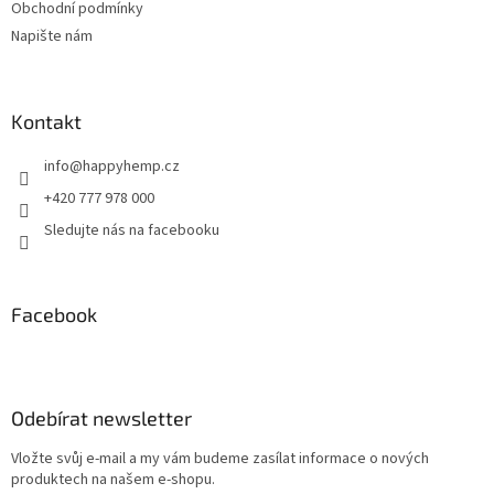
Obchodní podmínky
Napište nám
Kontakt
info
@
happyhemp.cz
+420 777 978 000
Sledujte nás na facebooku
Facebook
Odebírat newsletter
Vložte svůj e-mail a my vám budeme zasílat informace o nových
produktech na našem e-shopu.