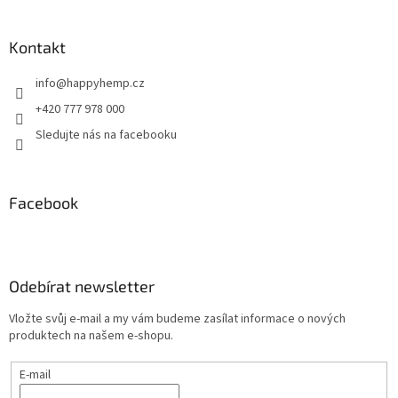
Kontakt
info
@
happyhemp.cz
+420 777 978 000
Sledujte nás na facebooku
Facebook
Odebírat newsletter
Vložte svůj e-mail a my vám budeme zasílat informace o nových
produktech na našem e-shopu.
E-mail