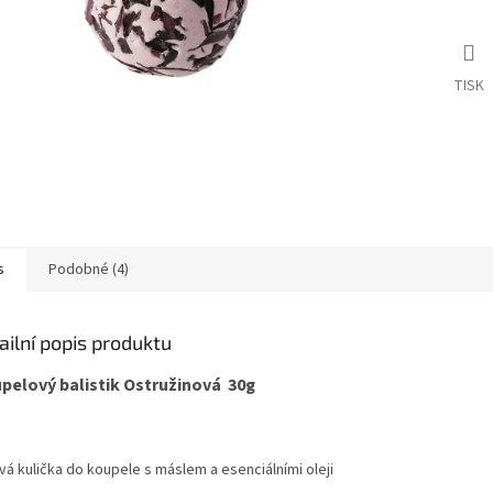
TISK
s
Podobné (4)
ailní popis produktu
pelový balistik Ostružinová 30g
vá kulička do koupele s máslem a esenciálními oleji