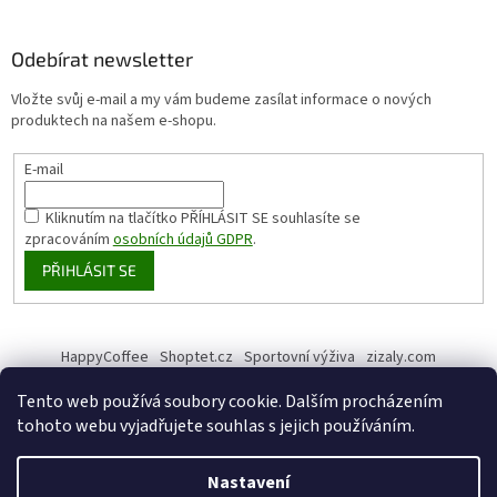
Odebírat newsletter
Vložte svůj e-mail a my vám budeme zasílat informace o nových
produktech na našem e-shopu.
E-mail
Kliknutím na tlačítko PŘÍHLÁSIT SE
souhlasíte se
zpracováním
osobních údajů GDPR
.
PŘIHLÁSIT SE
HappyCoffee
Shoptet.cz
Sportovní výživa
zizaly.com
Tento web používá soubory cookie. Dalším procházením
tohoto webu vyjadřujete souhlas s jejich používáním.
Vytvořil Shoptet
Nastavení