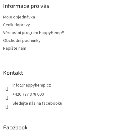
a
Informace pro vás
t
Moje objednávka
í
Ceník dopravy
Věrnostní program HappyHemp®
Obchodní podmínky
Napište nám
Kontakt
info
@
happyhemp.cz
+420 777 978 000
Sledujte nás na facebooku
Facebook