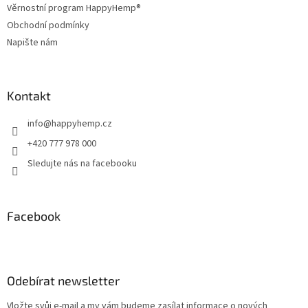
Věrnostní program HappyHemp®
Obchodní podmínky
Napište nám
Kontakt
info
@
happyhemp.cz
+420 777 978 000
Sledujte nás na facebooku
Facebook
Odebírat newsletter
Vložte svůj e-mail a my vám budeme zasílat informace o nových