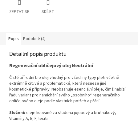
ZEPTAT SE
SDÍLET
Popis
Podobné (4)
Detailní popis produktu
Regenerační obličejový olej Neutrální
Čistě přírodní bio olej vhodný pro všechny typy pleti včetně
extrémně citlivé a problematické, která nesnese jiné
kosmetické přípravky. Neobsahuje esenciální oleje, čímž nabízí
řadu variant pro namíchání svého „osobního“ regeneračního
obličejového oleje podle vlastních potřeb a přání.
Složení:
oleje lisované za studena jojobový a brutnákový,
Vitamíny A, E, F, lecitin