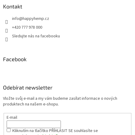
Kontakt
info
@
happyhemp.cz
+420 777 978 000
Sledujte nás na facebooku
Facebook
Odebírat newsletter
Vložte svůj e-mail a my vám budeme zasílat informace o nových
produktech na našem e-shopu.
E-mail
Kliknutím na tlačítko PŘÍHLÁSIT SE
souhlasíte se