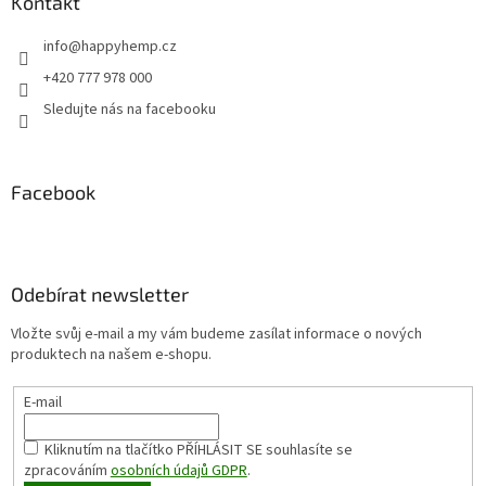
Kontakt
info
@
happyhemp.cz
+420 777 978 000
Sledujte nás na facebooku
Facebook
Odebírat newsletter
Vložte svůj e-mail a my vám budeme zasílat informace o nových
produktech na našem e-shopu.
E-mail
Kliknutím na tlačítko PŘÍHLÁSIT SE
souhlasíte se
zpracováním
osobních údajů GDPR
.