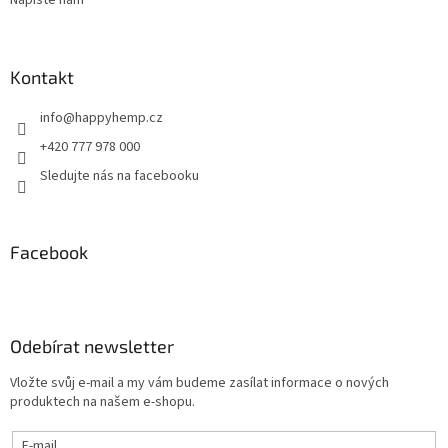
Napište nám
Kontakt
info
@
happyhemp.cz
+420 777 978 000
Sledujte nás na facebooku
Facebook
Odebírat newsletter
Vložte svůj e-mail a my vám budeme zasílat informace o nových
produktech na našem e-shopu.
E-mail