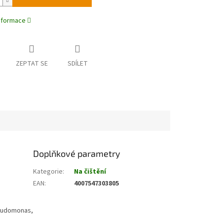
informace
ZEPTAT SE
SDÍLET
Doplňkové parametry
Kategorie
:
Na čištění
EAN
:
4007547303805
eudomonas,