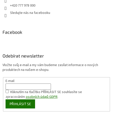
+420 777 978 000
Sledujte nás na facebooku
Facebook
Odebírat newsletter
Vložte svůj e-mail a my vám budeme zasílat informace o nových
produktech na našem e-shopu.
E-mail
Kliknutím na tlačítko PŘÍHLÁSIT SE
souhlasíte se
zpracováním
osobních údajů GDPR
.
PŘIHLÁSIT SE