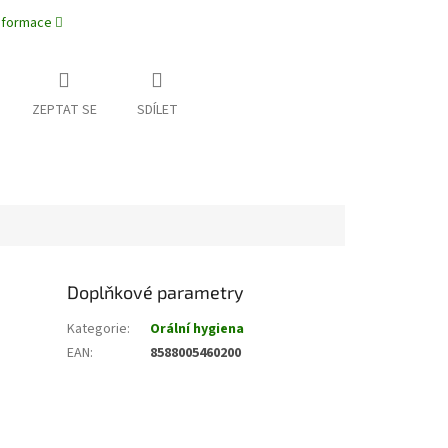
informace
ZEPTAT SE
SDÍLET
Doplňkové parametry
Kategorie
:
Orální hygiena
EAN
:
8588005460200