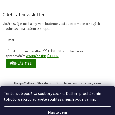
Odebírat newsletter
Vložte svůj e-mail a my vám budeme zasílat informace o nových
produktech na našem e-shopu.
E-mail
Kliknutím na tlačítko PŘÍHLÁSIT SE
souhlasíte se
zpracováním
osobních údajů GDPR
.
PŘIHLÁSIT SE
HappyCoffee
Shoptet.cz
Sportovní výživa
zizaly.com
Tento web používá soubory cookie. Dalším procházením
tohoto webu vyjadřujete souhlas s jejich používáním.
Vytvořil Shoptet
Nastavení