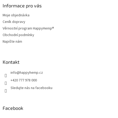
a
Informace pro vás
t
Moje objednávka
í
Ceník dopravy
Věrnostní program HappyHemp®
Obchodní podmínky
Napište nám
Kontakt
info
@
happyhemp.cz
+420 777 978 000
Sledujte nás na facebooku
Facebook