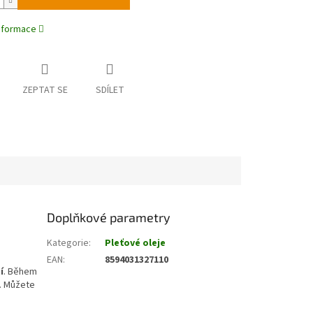
informace
ZEPTAT SE
SDÍLET
Doplňkové parametry
Kategorie
:
Pleťové oleje
EAN
:
8594031327110
í
. Během
. Můžete