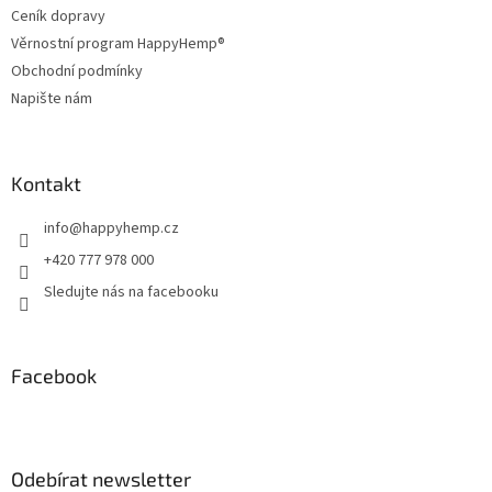
Ceník dopravy
Věrnostní program HappyHemp®
Obchodní podmínky
Napište nám
Kontakt
info
@
happyhemp.cz
+420 777 978 000
Sledujte nás na facebooku
Facebook
Odebírat newsletter