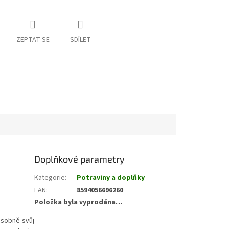
ZEPTAT SE
SDÍLET
Doplňkové parametry
Kategorie
:
Potraviny a doplňky
EAN
:
8594056696260
Položka byla vyprodána…
ásobně svůj