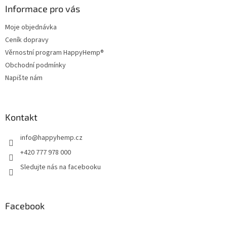
a
Informace pro vás
t
Moje objednávka
í
Ceník dopravy
Věrnostní program HappyHemp®
Obchodní podmínky
Napište nám
Kontakt
info
@
happyhemp.cz
+420 777 978 000
Sledujte nás na facebooku
Facebook