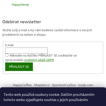
HappyHemp
Odebírat newsletter
Vložte svůj e-mail a my vám budeme zasílat informace o nových
produktech na našem e-shopu.
E-mail
Kliknutím na tlačítko PŘÍHLÁSIT SE
souhlasíte se
zpracováním
osobních údajů GDPR
.
PŘIHLÁSIT SE
HappyCoffee
Shoptet.cz
Sportovní výživa
zizaly.com
Tento web používá soubory cookie. Dalším procházením
tohoto webu vyjadřujete souhlas s jejich používáním.