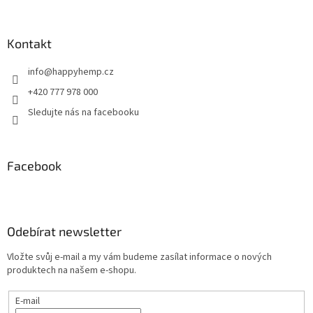
Kontakt
info
@
happyhemp.cz
+420 777 978 000
Sledujte nás na facebooku
Facebook
Odebírat newsletter
Vložte svůj e-mail a my vám budeme zasílat informace o nových
produktech na našem e-shopu.
E-mail