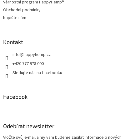
Věrnostní program HappyHemp®
Obchodní podmínky
Napište nám
Kontakt
info
@
happyhemp.cz
+420 777 978 000
Sledujte nás na facebooku
Facebook
Odebírat newsletter
Vložte svůj e-mail a my vám budeme zasílat informace o nových