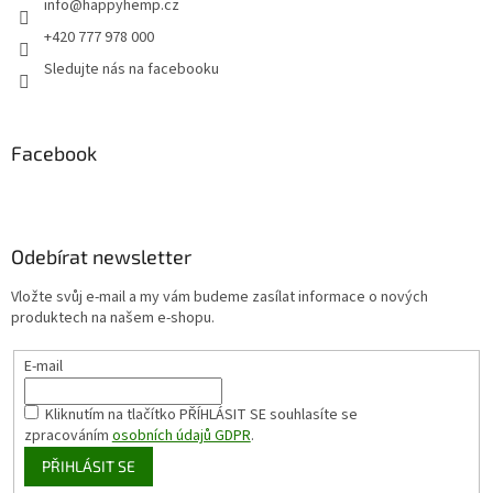
info
@
happyhemp.cz
+420 777 978 000
Sledujte nás na facebooku
Facebook
Odebírat newsletter
Vložte svůj e-mail a my vám budeme zasílat informace o nových
produktech na našem e-shopu.
E-mail
Kliknutím na tlačítko PŘÍHLÁSIT SE
souhlasíte se
zpracováním
osobních údajů GDPR
.
PŘIHLÁSIT SE