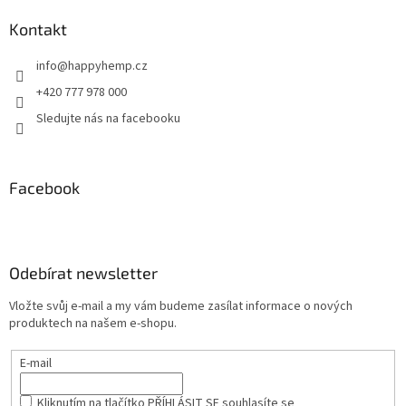
Kontakt
info
@
happyhemp.cz
+420 777 978 000
Sledujte nás na facebooku
Facebook
Odebírat newsletter
Vložte svůj e-mail a my vám budeme zasílat informace o nových
produktech na našem e-shopu.
E-mail
Kliknutím na tlačítko PŘÍHLÁSIT SE
souhlasíte se