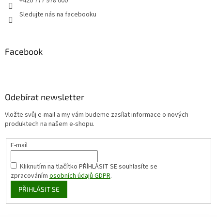
+420 777 978 000
Sledujte nás na facebooku
Facebook
Odebírat newsletter
Vložte svůj e-mail a my vám budeme zasílat informace o nových
produktech na našem e-shopu.
E-mail
Kliknutím na tlačítko PŘÍHLÁSIT SE
souhlasíte se
zpracováním
osobních údajů GDPR
.
PŘIHLÁSIT SE