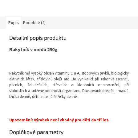
Popis
Podobné (4)
Detailní popis produktu
Rakytník v medu 250g
Rakytník má vysoký obsah vitamínu C a A, stopových prvků, biologicky
aktivních látek, tříslovin, olejů atd. Je vynikající při rekonvalescenci,
plicních, žaludečních, střevních a kloubních onemocnění, při
slabostech a snížené odolnosti organismu. Dávkování: dospělí - max. 1
lžičku denně, dětí - max. 0,5 lžičky denně.
Upozornění: Výrobek není vhodný pro děti do tří let.
Doplňkové parametry