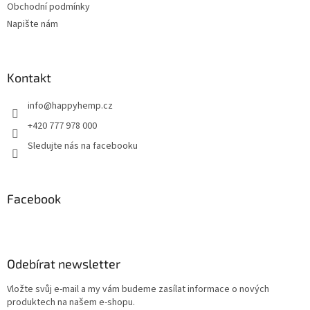
Obchodní podmínky
Napište nám
Kontakt
info
@
happyhemp.cz
+420 777 978 000
Sledujte nás na facebooku
Facebook
Odebírat newsletter
Vložte svůj e-mail a my vám budeme zasílat informace o nových
produktech na našem e-shopu.