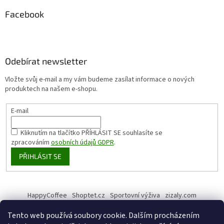
Facebook
Odebírat newsletter
Vložte svůj e-mail a my vám budeme zasílat informace o nových
produktech na našem e-shopu.
E-mail
Kliknutím na tlačítko PŘÍHLÁSIT SE
souhlasíte se
zpracováním
osobních údajů GDPR
.
PŘIHLÁSIT SE
HappyCoffee
Shoptet.cz
Sportovní výživa
zizaly.com
Tento web používá soubory cookie. Dalším procházením