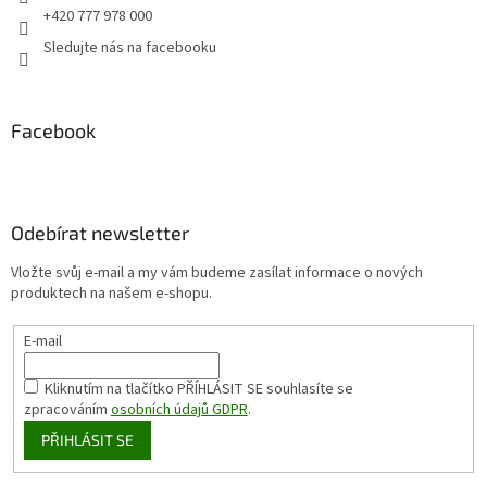
+420 777 978 000
Sledujte nás na facebooku
Facebook
Odebírat newsletter
Vložte svůj e-mail a my vám budeme zasílat informace o nových
produktech na našem e-shopu.
E-mail
Kliknutím na tlačítko PŘÍHLÁSIT SE
souhlasíte se
zpracováním
osobních údajů GDPR
.
PŘIHLÁSIT SE