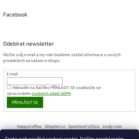
Facebook
Odebírat newsletter
Vložte svůj e-mail a my vám budeme zasílat informace o nových
produktech na našem e-shopu.
E-mail
Kliknutím na tlačítko PŘÍHLÁSIT SE
souhlasíte se
zpracováním
osobních údajů GDPR
.
PŘIHLÁSIT SE
HappyCoffee
Shoptet.cz
Sportovní výživa
zizaly.com