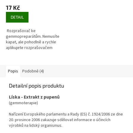
17 Kč
DETAIL
Rozprašovač ke
gemmopreparátům. Nemusíte
kapat, ale pohodlně a rychle
aplikujete rozprašovačem
Popis
Podobné (4)
Detailní popis produktu
Líska - Extrakt z pupenů
(gemmoterapie)
Nařízení Evropského parlamentu a Rady (ES) č. 1924/2006 ze dne
20. prosince 2006 zakazuje sdělovat informace o účincích
výrobků na lidský organismus.