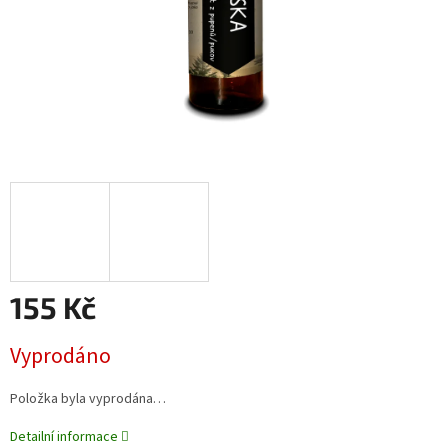
155 Kč
Měrná
Vyprodáno
cena:
Položka byla vyprodána…
Detailní informace